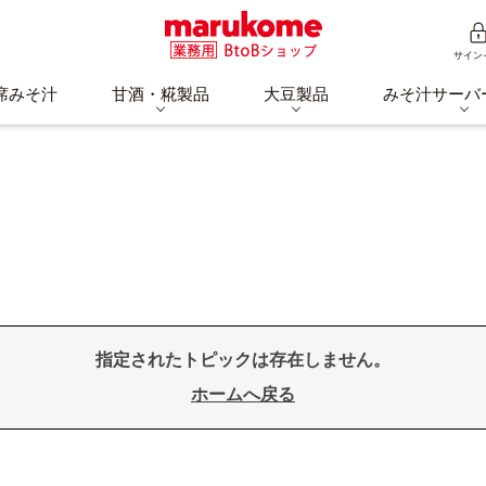
サイン
席みそ汁
甘酒・糀製品
大豆製品
みそ汁サーバ
指定されたトピックは存在しません。
ホームへ戻る