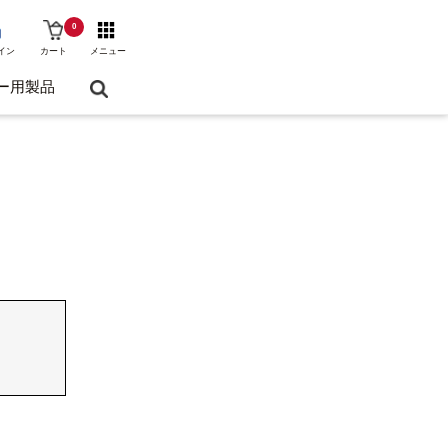
0
イン
カート
メニュー
ー用製品