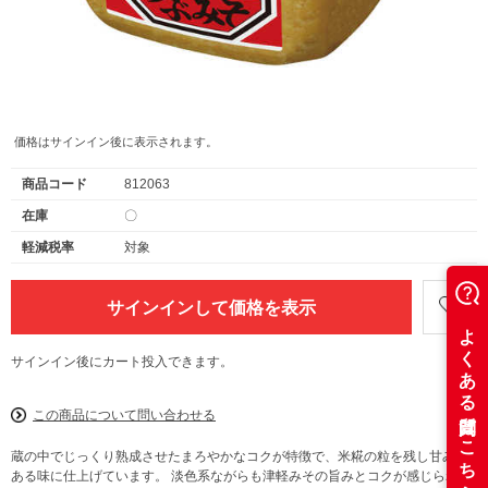
価格はサインイン後に表示されます。
商品コード
812063
在庫
〇
軽減税率
対象
サインインして価格を表示
サインイン後にカート投入できます。
この商品について問い合わせる
蔵の中でじっくり熟成させたまろやかなコクが特徴で、米糀の粒を残し甘みの
ある味に仕上げています。 淡色系ながらも津軽みその旨みとコクが感じられ