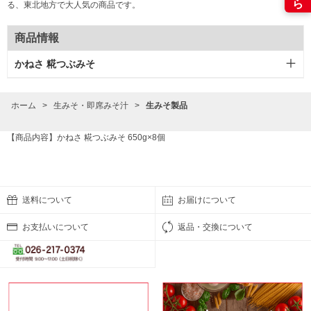
る、東北地方で大人気の商品です。
商品情報
かねさ 糀つぶみそ
ホーム
>
生みそ・即席みそ汁
>
生みそ製品
【商品内容】かねさ 糀つぶみそ 650g×8個
送料について
お届けについて
お支払いについて
返品・交換について