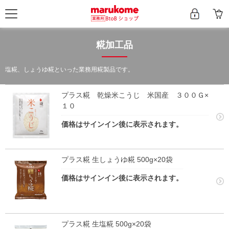
糀加工品
塩糀、しょうゆ糀といった業務用糀製品です。
プラス糀 乾燥米こうじ 米国産 ３００Ｇ×
１０
価格はサインイン後に表示されます。
プラス糀 生しょうゆ糀 500g×20袋
価格はサインイン後に表示されます。
プラス糀 生塩糀 500g×20袋