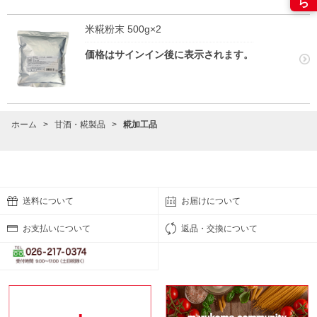
米糀粉末 500g×2
価格はサインイン後に表示されます。
ホーム
>
甘酒・糀製品
>
糀加工品
送料について
お届けについて
お支払いについて
返品・交換について