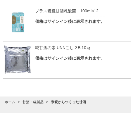
プラス糀糀甘酒乳酸菌 100ml×12
価格はサインイン後に表示されます。
糀甘酒の素 UNNこし２B 10㎏
価格はサインイン後に表示されます。
ホーム
>
甘酒・糀製品
>
米糀からつくった甘酒