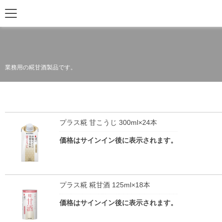
業務用の糀甘酒製品です。
プラス糀 甘こうじ 300ml×24本
価格はサインイン後に表示されます。
プラス糀 糀甘酒 125ml×18本
価格はサインイン後に表示されます。