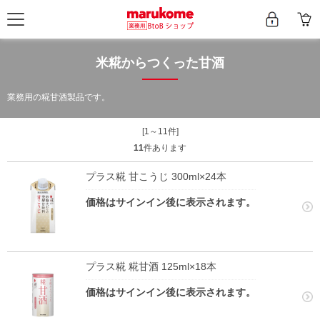
米糀からつくった甘酒
業務用の糀甘酒製品です。
[1～11件]
11
件あります
プラス糀 甘こうじ 300ml×24本
価格はサインイン後に表示されます。
プラス糀 糀甘酒 125ml×18本
価格はサインイン後に表示されます。