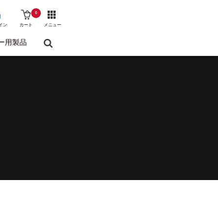
0
イン
カート
メニュー
ー用製品