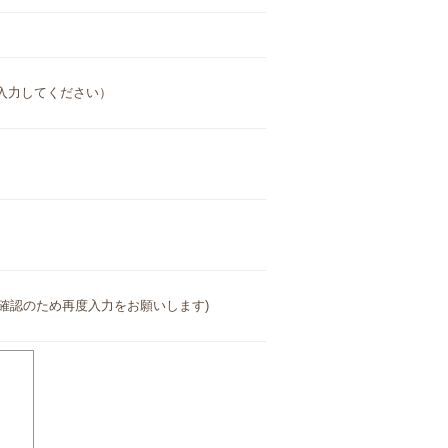
入力してください）
確認のため再度入力をお願いします)