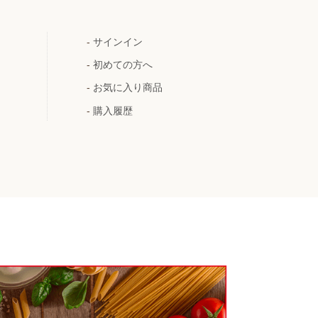
-
サインイン
-
初めての方へ
-
お気に入り商品
-
購入履歴