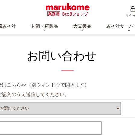
サイン
席みそ汁
甘酒・糀製品
大豆製品
みそ汁サーバ
お問い合わせ
はこちら>>（別ウィンドウで開きます）
ご記入のうえ送信してください。