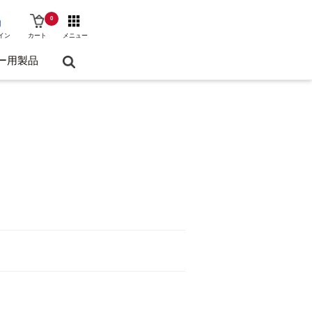
0
イン
カート
メニュー
ー用製品