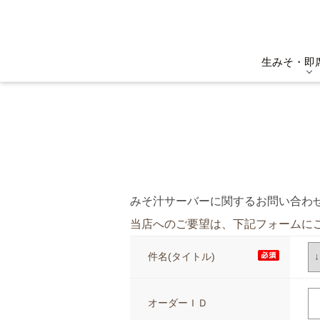
生みそ・即
みそ汁サーバーに関するお問い合わせ
当店へのご要望は、下記フォームに
件名(タイトル)
オーダーＩＤ